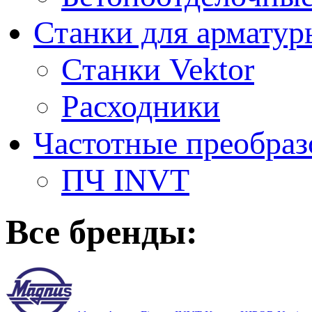
Станки для арматур
Станки Vektor
Расходники
Частотные преобраз
ПЧ INVT
Все бренды: