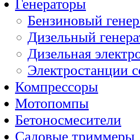
Генераторы
Бензиновый генер
Дизельный генера
Дизельная электр
Электростанции 
Компрессоры
Мотопомпы
Бетоносмесители
Садовые триммеры