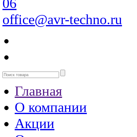
06
office@avr-techno.ru
Главная
О компании
Акции