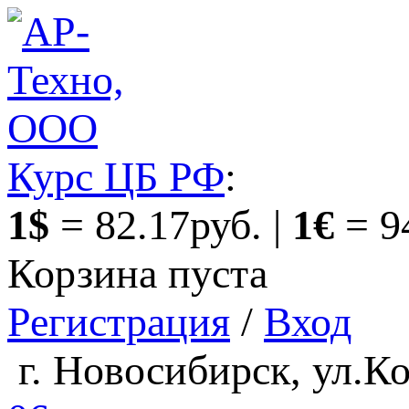
Курс ЦБ РФ
:
1$
= 82.17руб. |
1€
= 9
Корзина пуста
Регистрация
/
Вход
г. Новосибирск, ул.Ко