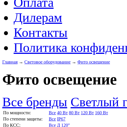
Оплата
Дилерам
Контакты
Политика конфиден
Главная
→
Световое оборудование
→
Фито освещение
Фито освещение
Все бренды
Светлый 
По мощности:
Все
40 Вт
80 Вт
120 Вт
160 Вт
По степени защиты:
Все
IP67
По КСС:
Все
Д 120°