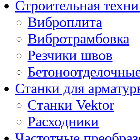
Строительная техни
Виброплита
Вибротрамбовка
Резчики швов
Бетоноотделочны
Станки для арматур
Станки Vektor
Расходники
Частотные преобраз