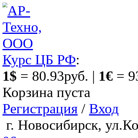
Курс ЦБ РФ
:
1$
= 80.93руб. |
1€
= 9
Корзина пуста
Регистрация
/
Вход
г. Новосибирск, ул.Ко