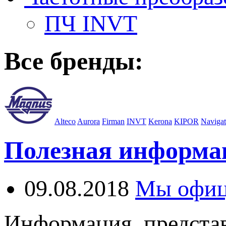
ПЧ INVT
Все бренды:
Alteco
Aurora
Firman
INVT
Kerona
KIPOR
Navigat
Полезная информа
09.08.2018
Мы офиц
Информация, представ