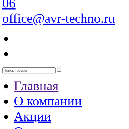
06
office@avr-techno.ru
Главная
О компании
Акции