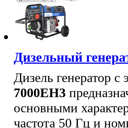
Дизельный генера
Дизель генератор с
7000EH3
предназнач
основными характер
частота 50 Гц и но