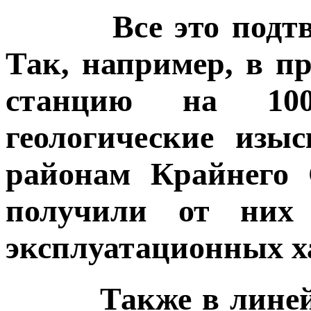
Все это подтверж
Так, например, в п
станцию на 10
геологические изы
районам Крайнего 
получили от них 
эксплуатационных х
Также в линейке 