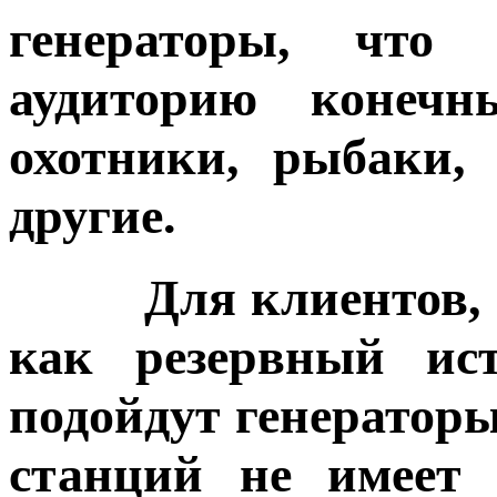
генераторы, что 
аудиторию конеч
охотники, рыбаки,
другие.
Для клиентов, пл
как резервный ист
подойдут генератор
станций не имеет 