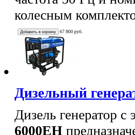
колесным комплекто
67 800
руб.
Дизельный генера
Дизель генератор с
6000EH
предназначе