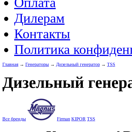
Оплата
Дилерам
Контакты
Политика конфиден
Главная
→
Генераторы
→
Дизельный генератор
→
TSS
Дизельный генер
Все бренды
Firman
KIPOR
TSS