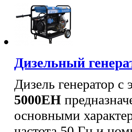
Дизельный генера
Дизель генератор с
5000EH
предназначе
основными характер
частота 50 Гц и но