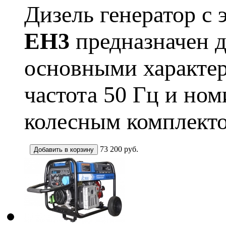
Дизель генератор с
EH3
предназначен д
основными характер
частота 50 Гц и но
колесным комплекто
73 200
руб.