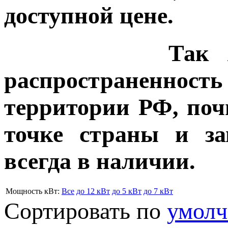
доступной цене.
Так же хотел
распространенн
территории РФ, поч
точке страны и за
всегда в наличии.
Мощность кВт:
Все
до 12 кВт
до 5 кВт
до 7 кВт
Сортировать по
умол