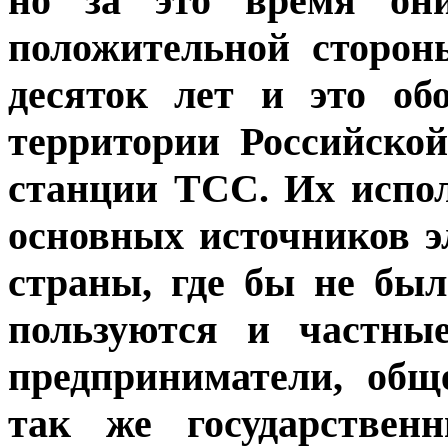
но за это время они
положительной сторон
десяток лет и это об
территории Российско
станции ТСС. Их испол
основных источников э
страны, где бы не бы
пользуются и частны
предприниматели, общ
так же государствен