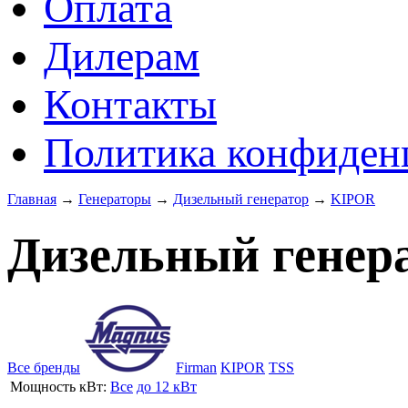
Оплата
Дилерам
Контакты
Политика конфиден
Главная
→
Генераторы
→
Дизельный генератор
→
KIPOR
Дизельный генер
Все бренды
Firman
KIPOR
TSS
Мощность кВт:
Все
до 12 кВт