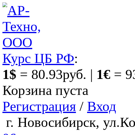
Курс ЦБ РФ
:
1$
= 80.93руб. |
1€
= 9
Корзина пуста
Регистрация
/
Вход
г. Новосибирск, ул.Ко