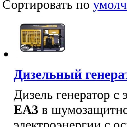
Сортировать по
умол
Дизельный генер
Дизель генератор с
EA3
в шумозащитном
электроэнергии с о