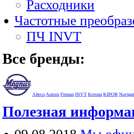
Расходники
Частотные преобраз
ПЧ INVT
Все бренды:
Alteco
Aurora
Firman
INVT
Kerona
KIPOR
Navigat
Полезная информа