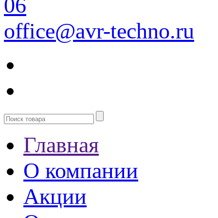
06
office@avr-techno.ru
Главная
О компании
Акции