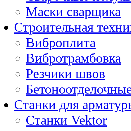
Маски сварщика
Строительная техни
Виброплита
Вибротрамбовка
Резчики швов
Бетоноотделочны
Станки для арматур
Станки Vektor