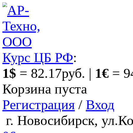
Курс ЦБ РФ
:
1$
= 82.17руб. |
1€
= 9
Корзина пуста
Регистрация
/
Вход
г. Новосибирск, ул.Ко