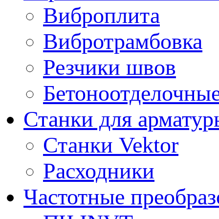
Виброплита
Вибротрамбовка
Резчики швов
Бетоноотделочны
Станки для арматур
Станки Vektor
Расходники
Частотные преобраз