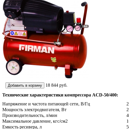
18 844
руб.
Технические характеристики
компрессора ACD-50/400:
Напряжение и частота питающей сети, В/Гц
2
Мощность электродвигателя, Вт
2
Производительность, л/мин
4
Максимальное давление, кгс/см2
1
Емкость ресивера, л
5