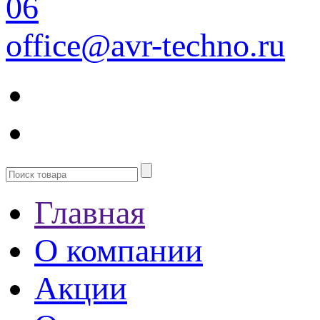
06
office@avr-techno.ru
Главная
О компании
Акции