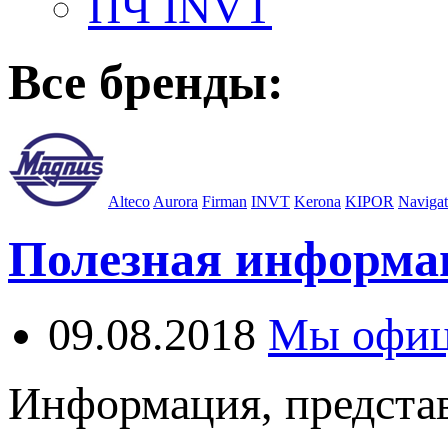
ПЧ INVT
Все бренды:
Alteco
Aurora
Firman
INVT
Kerona
KIPOR
Navigat
Полезная информа
09.08.2018
Мы офиц
Информация, представ