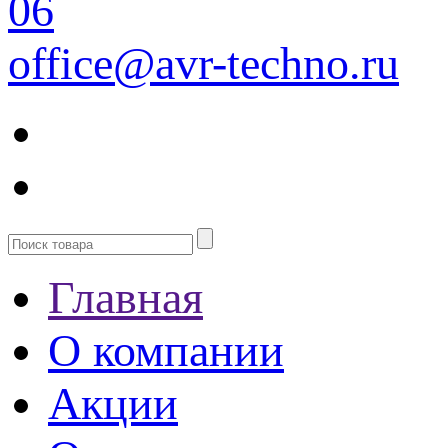
06
office@avr-techno.ru
Главная
О компании
Акции