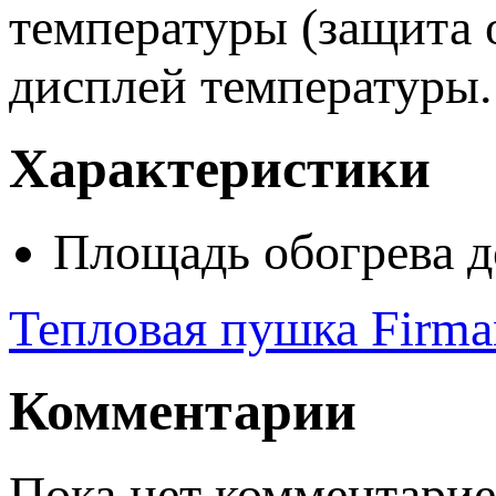
температуры (защита о
дисплей температуры.
Характеристики
Площадь обогрева
д
Тепловая пушка Firm
Комментарии
Пока нет комментарие