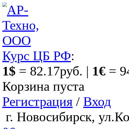
Курс ЦБ РФ
:
1$
= 82.17руб. |
1€
= 9
Корзина пуста
Регистрация
/
Вход
г. Новосибирск, ул.Ко