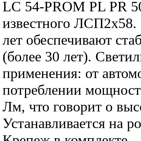
LC 54-PROM PL PR 50
известного ЛСП2х58. 
лет обеспечивают ста
(более 30 лет). Свет
применения: от автом
потреблении мощности
Лм, что говорит о выс
Устанавливается на р
Крепеж в комплекте.