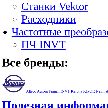
Станки Vektor
Расходники
Частотные преобраз
ПЧ INVT
Все бренды:
Alteco
Aurora
Firman
INVT
Kerona
KIPOR
Navigat
Полезная информа