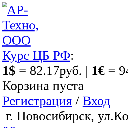
Курс ЦБ РФ
:
1$
= 82.17руб. |
1€
= 9
Корзина пуста
Регистрация
/
Вход
г. Новосибирск, ул.Ко