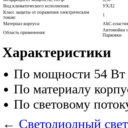
Вид климатического исполнения:
УХЛ2
Класс защиты от поражения электрическим
1
током:
Материал корпуса:
АБС-пласти
Автомойки и
Область применения:
Парковки
Характеристики
По мощности
54 Вт
По материалу корпу
По световому поток
←
Светодиодный све