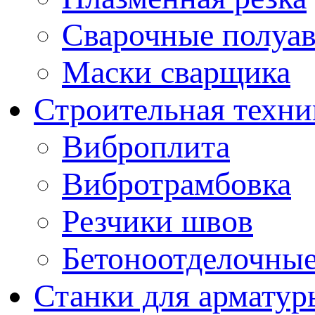
Сварочные полуа
Маски сварщика
Строительная техни
Виброплита
Вибротрамбовка
Резчики швов
Бетоноотделочны
Станки для арматур