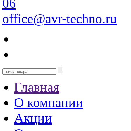
06
office@avr-techno.ru
Главная
О компании
Акции