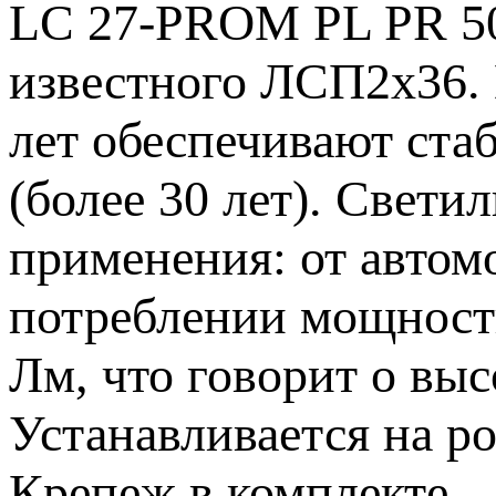
LC 27-PROM PL PR 50
известного ЛСП2х36. 
лет обеспечивают ста
(более 30 лет). Свет
применения: от автом
потреблении мощности
Лм, что говорит о выс
Устанавливается на р
Крепеж в комплекте.