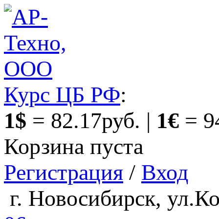
Курс ЦБ РФ
:
1$
= 82.17руб. |
1€
= 9
Корзина пуста
Регистрация
/
Вход
г. Новосибирск, ул.Ко