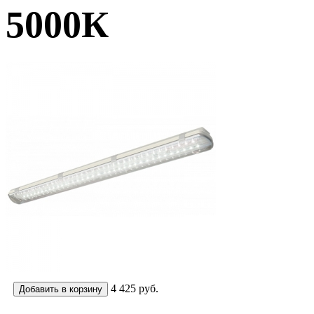
5000К
4 425
руб.