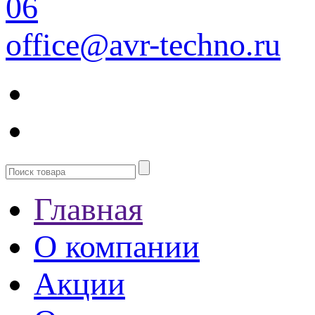
06
office@avr-techno.ru
Главная
О компании
Акции