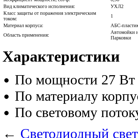
Вид климатического исполнения:
УХЛ2
Класс защиты от поражения электрическим
1
током:
Материал корпуса:
АБС-пласти
Автомойки и
Область применения:
Парковки
Характеристики
По мощности
27 Вт
По материалу корпу
По световому поток
←
Светодиодный све