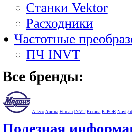
Станки Vektor
Расходники
Частотные преобраз
ПЧ INVT
Все бренды:
Alteco
Aurora
Firman
INVT
Kerona
KIPOR
Navigat
Полезная информа