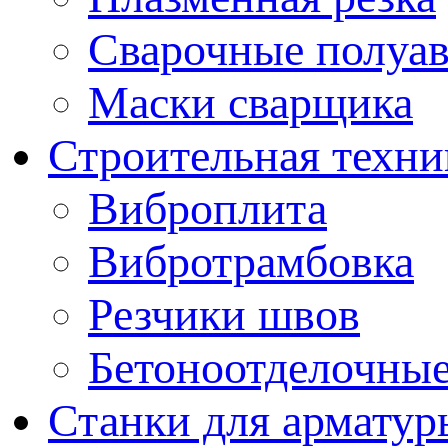
Сварочные полуа
Маски сварщика
Строительная техни
Виброплита
Вибротрамбовка
Резчики швов
Бетоноотделочны
Станки для арматур