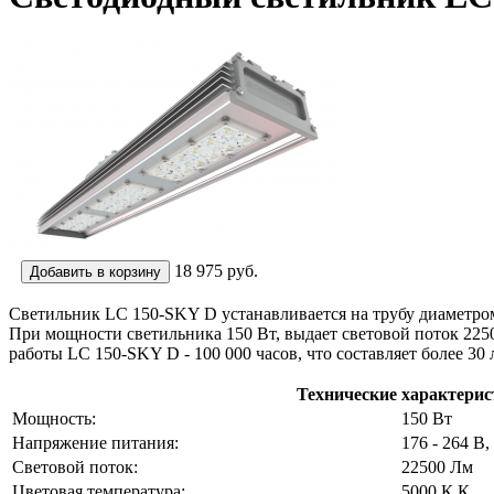
18 975
руб.
Светильник LC 150-SKY D устанавливается на трубу диаметром
При мощности светильника 150 Вт, выдает световой поток 22500
работы LC 150-SKY D - 100 000 часов, что составляет более 30 
Технические характерис
Мощность:
150 Вт
Напряжение питания:
176 - 264 В,
Световой поток:
22500 Лм
Цветовая температура:
5000 К К