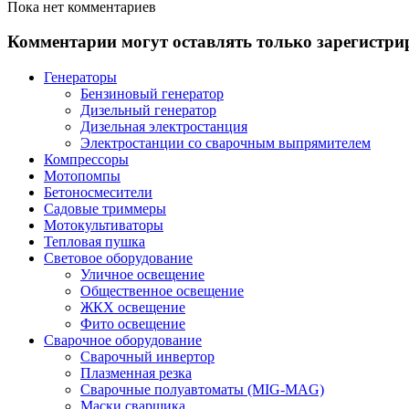
Пока нет комментариев
Комментарии могут оставлять только зарегистри
Генераторы
Бензиновый генератор
Дизельный генератор
Дизельная электростанция
Электростанции со сварочным выпрямителем
Компрессоры
Мотопомпы
Бетоносмесители
Садовые триммеры
Мотокультиваторы
Тепловая пушка
Световое оборудование
Уличное освещение
Общественное освещение
ЖКХ освещение
Фито освещение
Сварочное оборудование
Сварочный инвертор
Плазменная резка
Сварочные полуавтоматы (MIG-MAG)
Маски сварщика