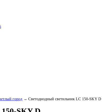
6
ветлый город
→ Светодиодный светильник LC 150-SKY D
 150-SKY D