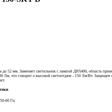
 до 52 мм. Заменяет светильник с лампой ДРЛ400, область прим
 Лм, что говорит о высокой светоотдаче - 150 Лм/Вт. Защищен от
лет.
тики
 50-60 Гц