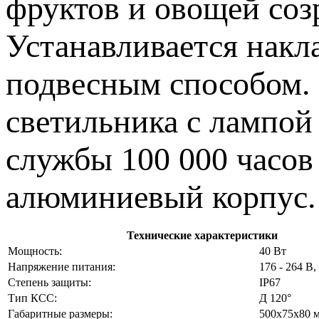
фруктов и овощей соз
Устанавливается накл
подвесным способом. 
светильника с лампой
службы 100 000 часов
алюминиевый корпус.
Технические характеристики
Мощность:
40 Вт
Напряжение питания:
176 - 264 В,
Степень защиты:
IP67
Тип КСС:
Д 120°
Габаритные размеры:
500х75х80 