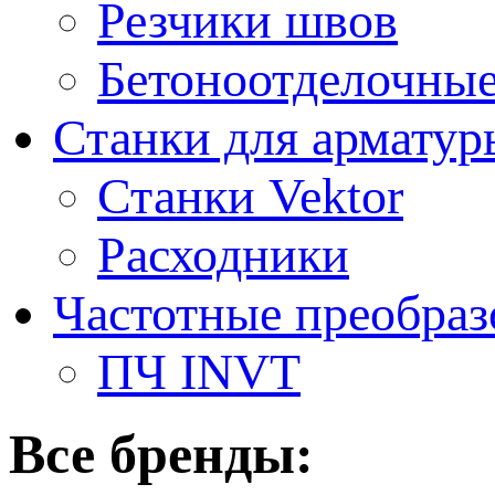
Резчики швов
Бетоноотделочны
Станки для арматур
Станки Vektor
Расходники
Частотные преобраз
ПЧ INVT
Все бренды: