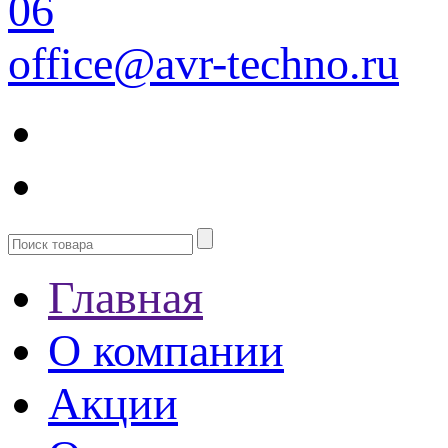
06
office@avr-techno.ru
Главная
О компании
Акции