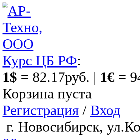
Курс ЦБ РФ
:
1$
= 82.17руб. |
1€
= 9
Корзина пуста
Регистрация
/
Вход
г. Новосибирск, ул.Ко