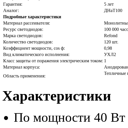
Гарантия:
5 лет
Аналог:
ДНаТ100
Подробные характеристики
Материал рассеивателя:
Монолитный
Ресурс светодиодов:
100 000 час
Марка светодиодов:
Refond
Количество светодиодов:
120 шт.
Коэффициент мощности, cos ф:
0,98
Вид климатического исполнения:
УХЛ2
Класс защиты от поражения электрическим током:
1
Материал корпуса:
Анодирова
Тепличные 
Область применения:
Характеристики
По мощности
40 Вт