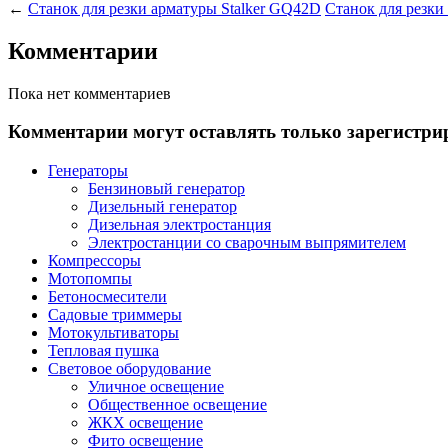
←
Станок для резки арматуры Stalker GQ42D
Станок для резки
Комментарии
Пока нет комментариев
Комментарии могут оставлять только зарегистри
Генераторы
Бензиновый генератор
Дизельный генератор
Дизельная электростанция
Электростанции со сварочным выпрямителем
Компрессоры
Мотопомпы
Бетоносмесители
Садовые триммеры
Мотокультиваторы
Тепловая пушка
Световое оборудование
Уличное освещение
Общественное освещение
ЖКХ освещение
Фито освещение