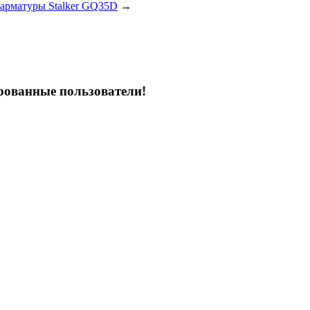
 арматуры Stalker GQ35D
→
рованные пользователи!