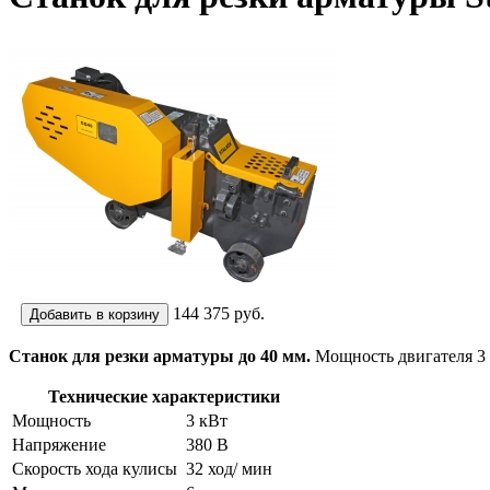
144 375
руб.
Станок для резки арматуры до 40 мм.
Мощность двигателя 3 к
Технические характеристики
Мощность
3 кВт
Напряжение
380 В
Скорость хода кулисы
32 ход/ мин