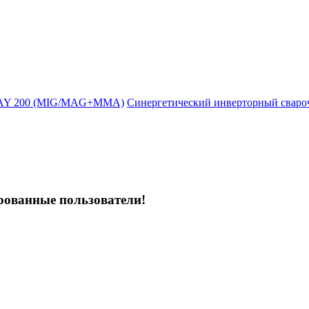
WAY 200 (MIG/MAG+MMA)
Синергетический инверторный свар
рованные пользователи!