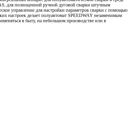
AS, для полноценной ручной дуговой сварки штучным
еское управление для настройки параметров сварки с помощью
водских настроек делает полуавтомат SPEEDWAY незаменимым
еняться в быту, на небольшом производстве или в