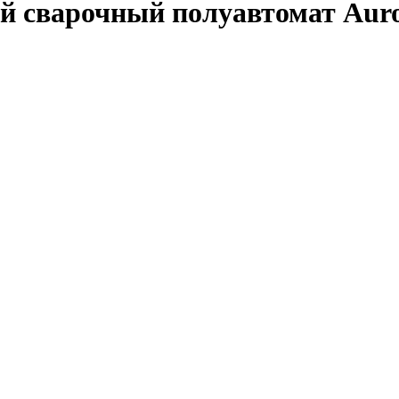
ый сварочный полуавтомат A