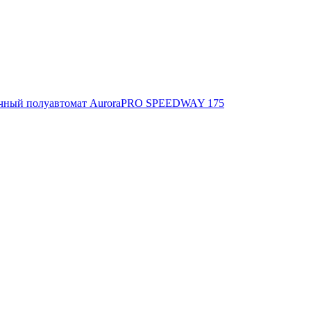
очный полуавтомат AuroraPRO SPEEDWAY 175