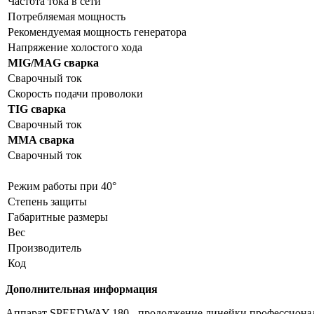
Частота тока в сети
Потребляемая мощность
Рекомендуемая мощность генератора
Напряжение холостого хода
MIG/MAG сварка
Сварочный ток
Скорость подачи проволоки
TIG сварка
Сварочный ток
MMA сварка
Сварочный ток
Режим работы при 40°
Степень защиты
Габаритные размеры
Вес
Производитель
Код
Дополнительная информация
Аппарат SPEEDWAY 180 - продолжение линейки профессиональ