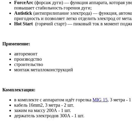
ForceArc
(форсаж дуги) — функция аппарата, которая ув
повышает стабильность горения дуги;
Antistick
(антиприлипание электрода) — функция, автома
пригодность и позволяет легко отделить электрод от мет
Hot Start
(горячий старт) — пиковый ток в момент поджиг
Применение:
авторемонт
производство
строительство
монтаж металлоконструкций
Комплектация:
в комплекте с аппаратом идёт горелка
MIG 15
, 3 метра - 
кабель 16mm2, 3 метра - 2 шт.
зажим на массу 200А - 1 шт.
держатель электродов 300А - 1 шт.