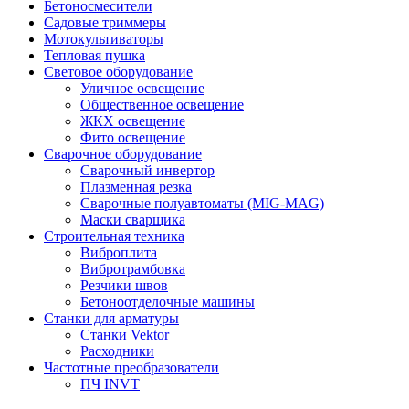
Бетоносмесители
Садовые триммеры
Мотокультиваторы
Тепловая пушка
Световое оборудование
Уличное освещение
Общественное освещение
ЖКХ освещение
Фито освещение
Сварочное оборудование
Сварочный инвертор
Плазменная резка
Сварочные полуавтоматы (MIG-MAG)
Маски сварщика
Строительная техника
Виброплита
Вибротрамбовка
Резчики швов
Бетоноотделочные машины
Станки для арматуры
Станки Vektor
Расходники
Частотные преобразователи
ПЧ INVT