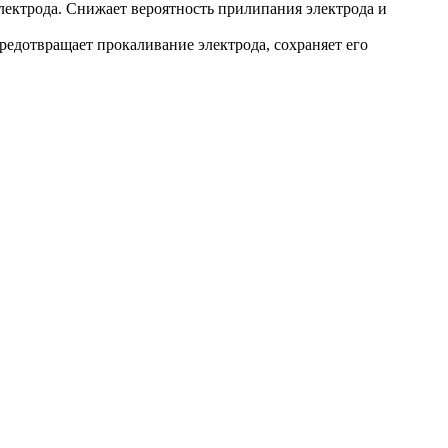
лектрода. Снижает вероятность прилипания электрода и
едотвращает прокаливание электрода, сохраняет его