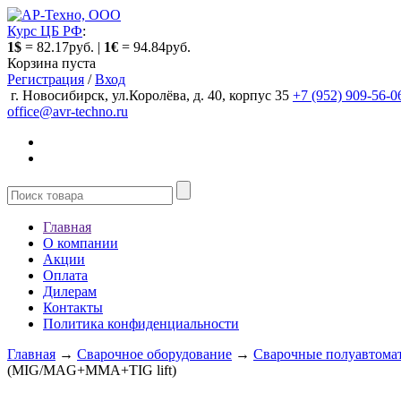
Курс ЦБ РФ
:
1$
= 82.17руб. |
1€
= 94.84руб.
Корзина пуста
Регистрация
/
Вход
г. Новосибирск, ул.Королёва, д. 40, корпус 35
+7 (952) 909-56-0
office@avr-techno.ru
Главная
О компании
Акции
Оплата
Дилерам
Контакты
Политика конфиденциальности
Главная
→
Сварочное оборудование
→
Сварочные полуавтом
(MIG/MAG+MMA+TIG lift)