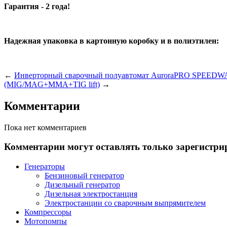
Гарантия - 2 года!
Надежная упаковка в картонную коробку и в полиэтилен:
←
Инверторный сварочный полуавтомат AuroraPRO SPEED
(MIG/MAG+MMA+TIG lift)
→
Комментарии
Пока нет комментариев
Комментарии могут оставлять только зарегистри
Генераторы
Бензиновый генератор
Дизельный генератор
Дизельная электростанция
Электростанции со сварочным выпрямителем
Компрессоры
Мотопомпы