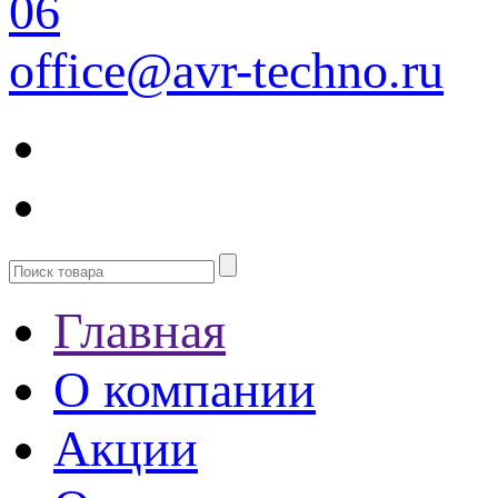
06
office@avr-techno.ru
Главная
О компании
Акции