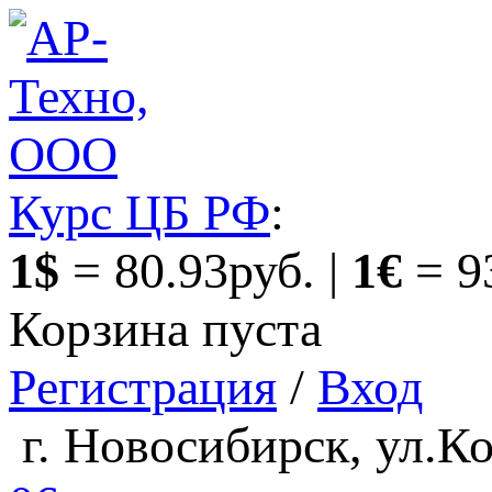
Курс ЦБ РФ
:
1$
= 80.93руб. |
1€
= 9
Корзина пуста
Регистрация
/
Вход
г. Новосибирск, ул.Ко