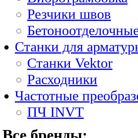
Резчики швов
Бетоноотделочны
Станки для арматур
Станки Vektor
Расходники
Частотные преобраз
ПЧ INVT
Все бренды: