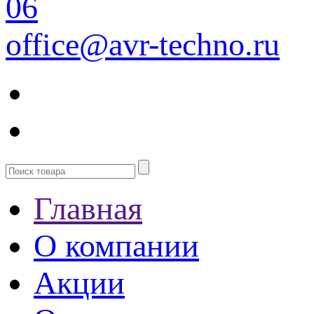
06
office@avr-techno.ru
Главная
О компании
Акции