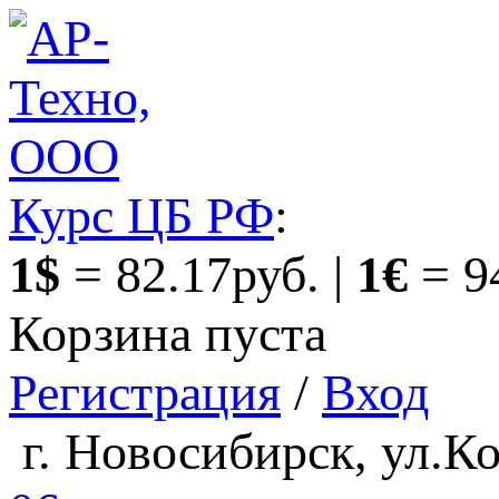
Курс ЦБ РФ
:
1$
= 82.17руб. |
1€
= 9
Корзина пуста
Регистрация
/
Вход
г. Новосибирск, ул.Ко