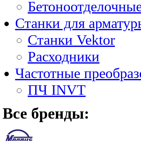
Бетоноотделочны
Станки для арматур
Станки Vektor
Расходники
Частотные преобраз
ПЧ INVT
Все бренды: