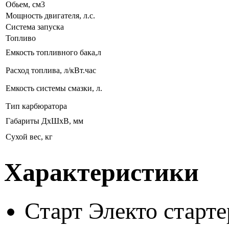
Обьем, см3
Мощность двигателя, л.с.
Система запуска
Топливо
Емкость топливного бака,л
Расход топлива, л/кВт.час
Емкость системы смазки, л.
Тип карбюратора
Габариты ДхШхВ, мм
Сухой вес, кг
Характеристики
Старт
Электо старте