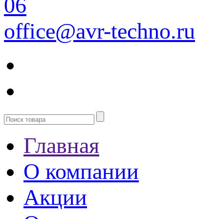
06
office@avr-techno.ru
Главная
О компании
Акции