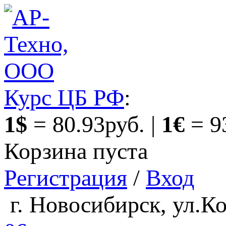
Курс ЦБ РФ
:
1$
= 80.93руб. |
1€
= 9
Корзина пуста
Регистрация
/
Вход
г. Новосибирск, ул.Ко