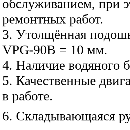
обслуживанием, при э
ремонтных работ.
3. Утолщённая подош
VPG-90B = 10 мм.
4. Наличие водяного 
5. Качественные двига
в работе.
6. Складывающаяся ру