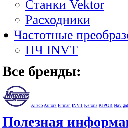
Станки Vektor
Расходники
Частотные преобраз
ПЧ INVT
Все бренды:
Alteco
Aurora
Firman
INVT
Kerona
KIPOR
Navigat
Полезная информа