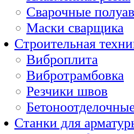
Сварочные полуа
Маски сварщика
Строительная техни
Виброплита
Вибротрамбовка
Резчики швов
Бетоноотделочны
Станки для арматур