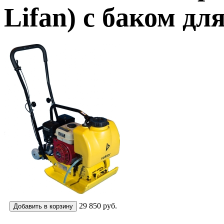
Lifan) с баком дл
29 850
руб.