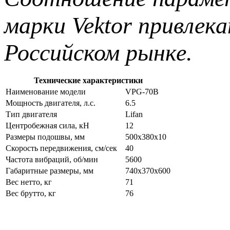
марки Vektor привлек
Российском рынке.
Технические характеристики
Наименование модели
VPG-70B
Мощность двигателя, л.с.
6.5
Тип двигателя
Lifan
Центробежная сила, кН
12
Размеры подошвы, мм
500x380х10
Скорость передвижения, см/сек
40
Частота вибраций, об/мин
5600
Габаритные размеры, мм
740x370x600
Вес нетто, кг
71
Вес брутто, кг
76