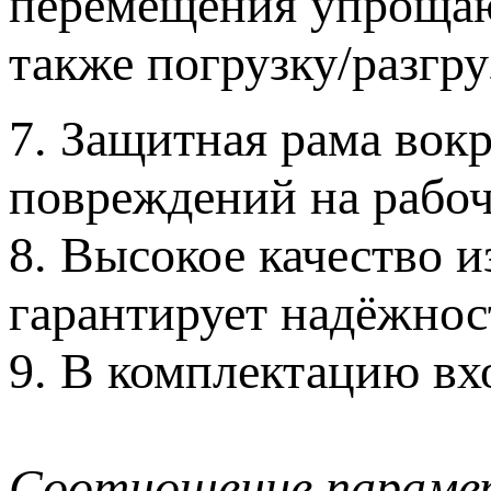
перемещения упрощают
также погрузку/разгру
7. Защитная рама вок
повреждений на рабо
8. Высокое качество и
гарантирует надёжнос
9. В комплектацию в
Соотношение парамет