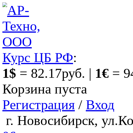
Курс ЦБ РФ
:
1$
= 82.17руб. |
1€
= 9
Корзина пуста
Регистрация
/
Вход
г. Новосибирск, ул.Ко