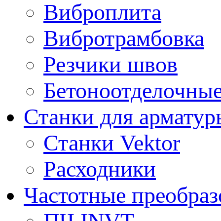
Виброплита
Вибротрамбовка
Резчики швов
Бетоноотделочны
Станки для арматур
Станки Vektor
Расходники
Частотные преобраз