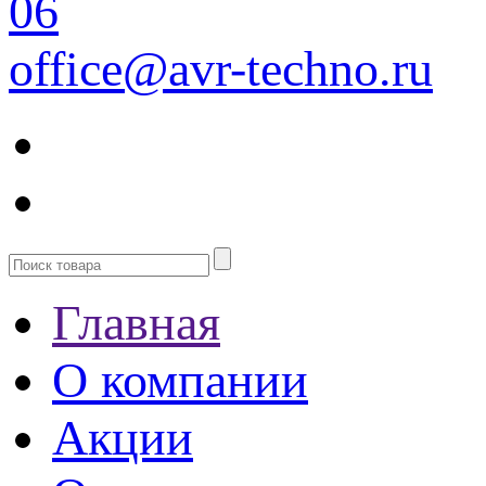
06
office@avr-techno.ru
Главная
О компании
Акции