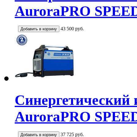
AuroraPRO SPEE
43 500
руб.
Синергетический 
AuroraPRO SPEE
37 725
руб.