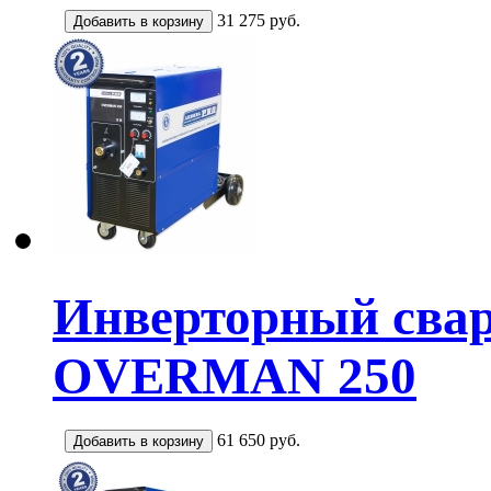
31 275
руб.
Инверторный сва
OVERMAN 250
61 650
руб.