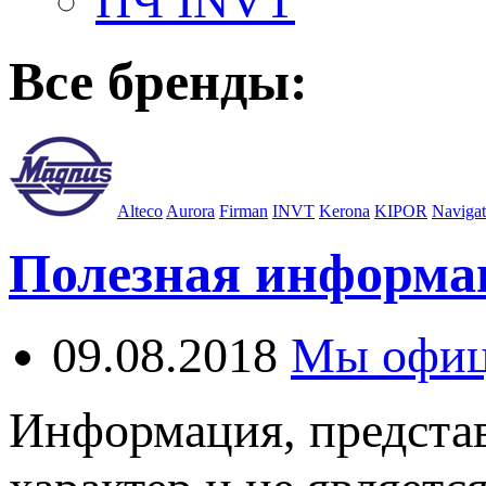
ПЧ INVT
Все бренды:
Alteco
Aurora
Firman
INVT
Kerona
KIPOR
Navigat
Полезная информа
09.08.2018
Мы офиц
Информация, представ