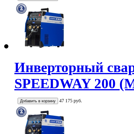
Инверторный сва
SPEEDWAY 200 
47 175
руб.