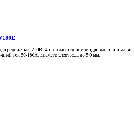
W180E
передвижная, 220В. 4-тактный, одноцилиндровый, система воз
рочный ток 50-180А, диаметр электрода до 5,0 мм.