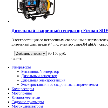
Дизельный сварочный генератор Firman SD
Электростанция со встроенным сварочным выпрямителем,
дизельный двигатель 9.4 л.с, электро старт,84 дБ(А), сва
90 150
руб.
94 650
Генераторы
Бензиновый генератор
Дизельный генератор
Дизельная электростанция
Электростанции со сварочным выпрямителем
Компрессоры
Мотопомпы
Бетоносмесители
Садовые триммеры
Мотокультиваторы