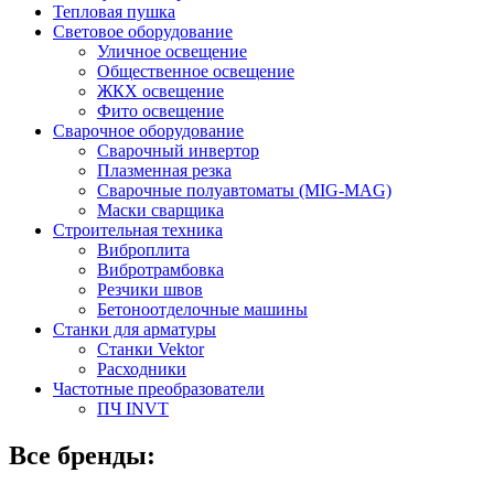
Тепловая пушка
Световое оборудование
Уличное освещение
Общественное освещение
ЖКХ освещение
Фито освещение
Сварочное оборудование
Сварочный инвертор
Плазменная резка
Сварочные полуавтоматы (MIG-MAG)
Маски сварщика
Строительная техника
Виброплита
Вибротрамбовка
Резчики швов
Бетоноотделочные машины
Станки для арматуры
Станки Vektor
Расходники
Частотные преобразователи
ПЧ INVT
Все бренды: