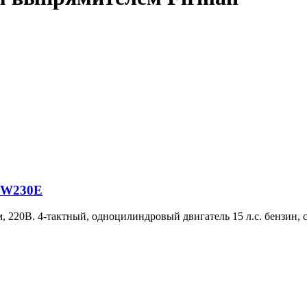
SGW230E
220В. 4-тактный, одноцилиндровый двигатель 15 л.с. бензин, с