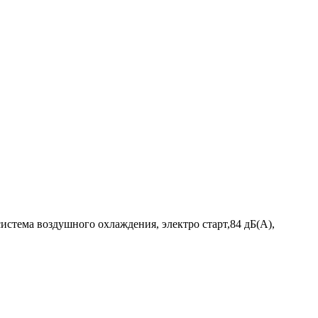
истема воздушного охлаждения, электро старт,84 дБ(А),